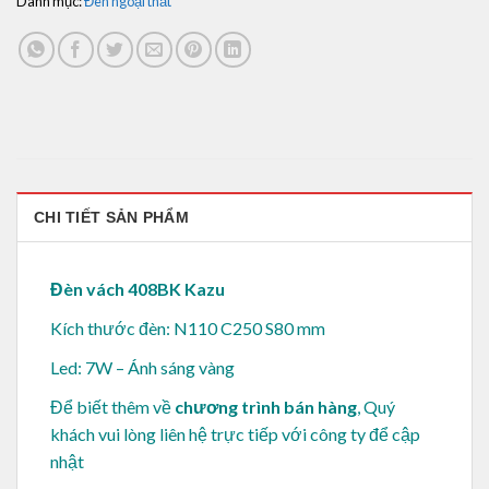
Danh mục:
Đèn ngoại thất
CHI TIẾT SẢN PHẨM
Đèn vách 408BK Kazu
Kích thước đèn: N110 C250 S80 mm
Led: 7W – Ánh sáng vàng
Để biết thêm về
chương trình bán hàng
, Quý
khách vui lòng
liên hệ trực tiếp với công ty để cập
nhật