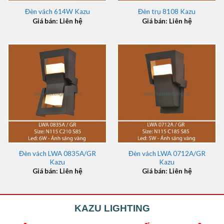
Đèn vách 614W Kazu
Đèn trụ 8108 Kazu
Giá bán: Liên hệ
Giá bán: Liên hệ
Đèn vách LWA 0835A/GR
Đèn vách LWA 0712A/GR
Kazu
Kazu
Giá bán: Liên hệ
Giá bán: Liên hệ
KAZU LIGHTING