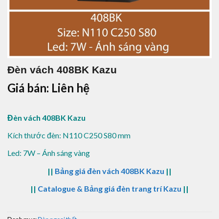
Đèn vách 408BK Kazu
Giá bán: Liên hệ
Đèn vách 408BK Kazu
Kích thước đèn: N110 C250 S80 mm
Led: 7W – Ánh sáng vàng
||
Bảng giá đèn vách 408BK Kazu
||
||
Catalogue & Bảng giá đèn trang trí Kazu
||