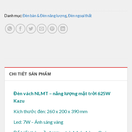
Danh mục:
Đèn bàn & Đèn năng lượng
,
Đèn ngoại thất
CHI TIẾT SẢN PHẨM
Đèn vách NLMT – năng lượng mặt trời 625W
Kazu
Kích thước đèn: 260 x 200 x 390 mm
Led: 7W – Ánh sáng vàng