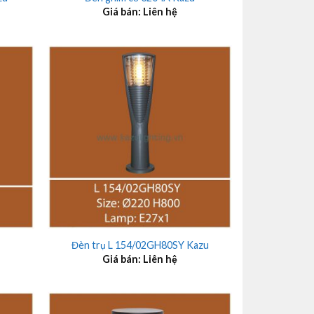
Giá bán: Liên hệ
+
Đèn trụ L 154/02GH80SY Kazu
Giá bán: Liên hệ