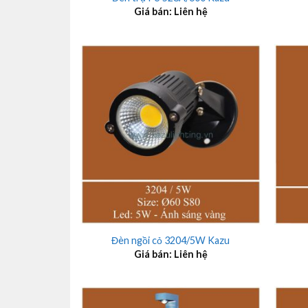
Giá bán: Liên hệ
+
+
Đèn ngồi cỏ 3204/5W Kazu
Giá bán: Liên hệ