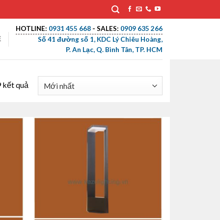
HOTLINE:
0931 455 668
- SALES:
0909 635 266
Ệ
Số 41 đường số 1, KDC Lý Chiêu Hoàng,
P. An Lạc, Q. Bình Tân, TP. HCM
9 kết quả