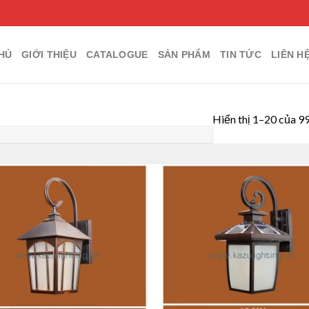
HỦ
GIỚI THIỆU
CATALOGUE
SẢN PHẨM
TIN TỨC
LIÊN H
Hiển thị 1–20 của 9