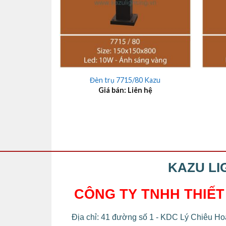
+
+
Đèn trụ 7715/80 Kazu
Giá bán: Liên hệ
KAZU LI
CÔNG TY TNHH THIẾT
Địa chỉ: 41 đường số 1 - KDC Lý Chiêu Hoà