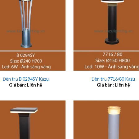
+
Đèn trụ B 0294SY Kazu
Đèn trụ 7716/80 Kazu
Giá bán: Liên hệ
Giá bán: Liên hệ