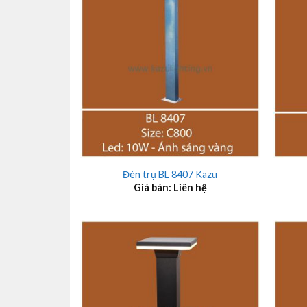
+
+
Đèn trụ BL 8407 Kazu
Giá bán: Liên hệ