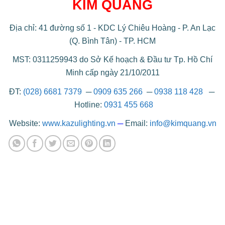
KIM QUANG
Địa chỉ: 41 đường số 1 - KDC Lý Chiêu Hoàng - P. An Lạc
(Q. Bình Tân) - TP. HCM
MST: 0311259943 do Sở Kế hoạch & Đầu tư Tp. Hồ Chí
Minh cấp ngày 21/10/2011
ĐT:
(028) 6681 7379
─
0909 635 266
─
0938 118 428
─
Hotline:
0931 455 668
Website:
www.kazulighting.vn
─
Email:
info@kimquang.vn