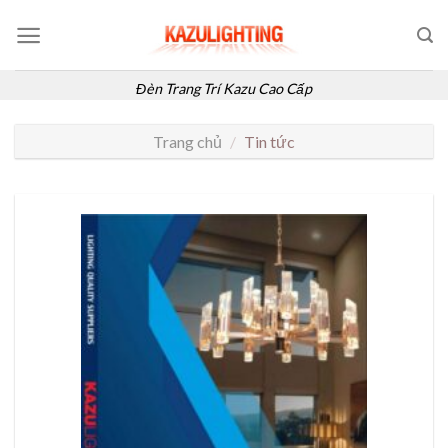
Skip
to
content
Đèn Trang Trí Kazu Cao Cấp
Trang chủ
/
Tin tức