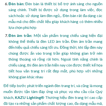
Đèn bàn:
Đèn bàn là thiết bị bổ trợ ánh sáng cho nguồn
sáng chính. Thiết bị được sử dụng trong làm việc, đọc
sách hoặc sử dụng làm đèn ngủ,.. Đèn bàn rât đa dạng các
mẫu mã cho đến chất liệu giúp khách hàng có thêm nhiều
lựa chọn phù hợp
Đèn âm trần:
Một sản phẩm trong chiếu sáng hiện đại
không thể thiếu là đèn LED âm trần. Đèn âm trần mang
đến hiệu quả chiếu sáng tối ưu. Đồng thời, khi lắp đèn này
chúng được ẩn vào trong trần giúp không gian trở nên
thông thoáng và rộng rãi hơn. Ngoài tính năng chính là
chiếu sáng, thì đèn âm trần hiện nay còn được thiết kế họa
tiết hoa văn trang trí rất đẹp mắt, phù hợp với những
không gian khác nhau
Để tiếp bước phát triển ngành đèn trang trí, và cũng là mong
muốn được tận tâm đáp ứng và phục vụ nhu cầu của Quý
khách,
KAZU Lighting
®
Thương hiệu đèn trang trí cao cấp
đã tạo ra những sản phẩm chất lượng cao, đa dạng mẫu mã,