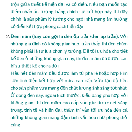
trộn giữa thiết kế hiện đại và cổ điển. Nếu bạn muốn tạo
điểm nhấn ấn tượng bằng chính sự kết hợp này thì đây
chính là sản phẩm lý tưởng cho ngôi nhà mang âm hưởng
cổ điển kết hợp phong cách hiện đại
Đèn mâm (hay còn gợi là đèn ốp trần/đèn áp trần):
Với
những gia đình có không gian hẹp, trần thấp thì đèn chùm
không phải là sự lựa chọn lý tưởng. Để tối ưu hóa cho tiết
kế đèn ở những không gian này, thì đèn mâm đã được các
kĩ sư thiết kế cho ra đời
Hầu hết đèn mâm đều được làm từ pha lê hoặc hợp kim
sơn tĩnh điện kết hợp với mica cao cấp. Vừa tạo độ bền
cho sản phẩm vừa mang đến chất lượng ánh sáng tốt nhất
Ở dòng đèn này, ngoài kích thước, kiểu dáng phù hợp với
không gian, thì đèn mâm cao cấp vẫn giữ được nét sáng
trọng, tinh tế và hiện đại, thậm trí vẫn tối ưu hóa đến cả
những không gian mang đậm tính văn hóa như phòng thờ
cúng