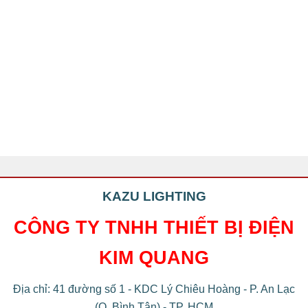
KAZU LIGHTING
CÔNG TY TNHH THIẾT BỊ ĐIỆN
KIM QUANG
Địa chỉ: 41 đường số 1 - KDC Lý Chiêu Hoàng - P. An Lạc
(Q. Bình Tân) - TP. HCM