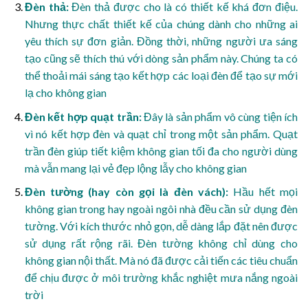
Đèn thả:
Đèn thả được cho là có thiết kế khá đơn điệu.
Nhưng thực chất thiết kế của chúng dành cho những ai
yêu thích sự đơn giản. Đồng thời, những người ưa sáng
tạo cũng sẽ thích thú với dòng sản phẩm này. Chúng ta có
thể thoải mái sáng tạo kết hợp các loại đèn để tạo sự mới
lạ cho không gian
Đèn kết hợp quạt trần:
Đây là sản phẩm vô cùng tiện ích
vì nó kết hợp đèn và quạt chỉ trong một sản phẩm. Quạt
trần đèn giúp tiết kiệm không gian tối đa cho người dùng
mà vẫn mang lại vẻ đẹp lộng lẫy cho không gian
Đèn tường (hay còn gọi là đèn vách):
Hầu hết mọi
không gian trong hay ngoài ngôi nhà đều cần sử dụng đèn
tường. Với kích thước nhỏ gọn, dễ dàng lắp đặt nên được
sử dụng rất rộng rãi. Đèn tường không chỉ dùng cho
không gian nội thất. Mà nó đã được cải tiến các tiêu chuẩn
để chịu được ở môi trường khắc nghiệt mưa nắng ngoài
trời