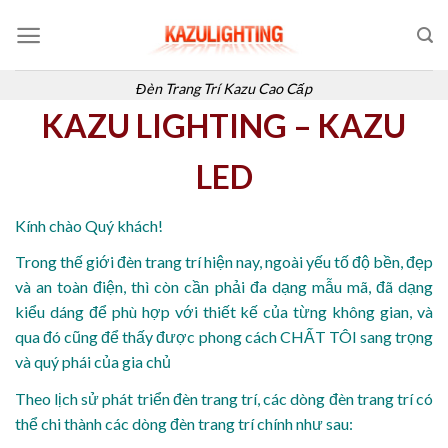
Skip
to
content
Đèn Trang Trí Kazu Cao Cấp
KAZU LIGHTING – KAZU
LED
Kính chào Quý khách!
Trong thế giới đèn trang trí hiện nay, ngoài yếu tố độ bền, đẹp
và an toàn điện, thì còn cần phải đa dạng mẫu mã, đã dạng
kiểu dáng để phù hợp với thiết kế của từng không gian, và
qua đó cũng để thấy được phong cách CHẤT TÔI sang trọng
và quý phái của gia chủ
Theo lịch sử phát triển đèn trang trí, các dòng đèn trang trí có
thể chi thành các dòng đèn trang trí chính như sau: