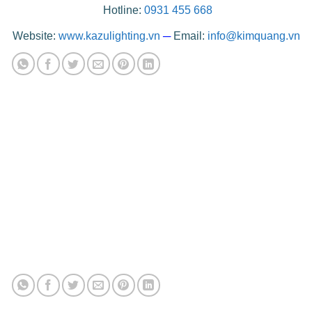
Hotline:
0931 455 668
Website:
www.kazulighting.vn
─
Email:
info@kimquang.vn