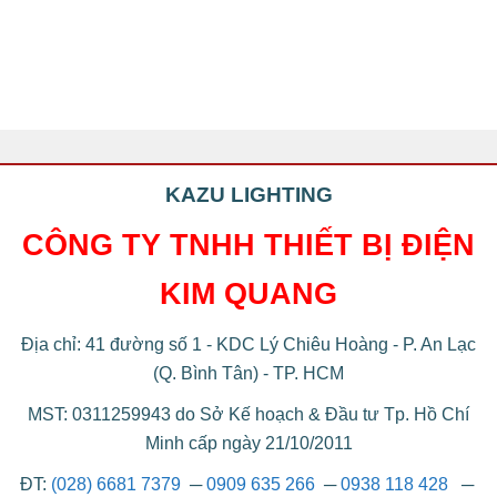
KAZU LIGHTING
CÔNG TY TNHH THIẾT BỊ ĐIỆN
KIM QUANG
Địa chỉ: 41 đường số 1 - KDC Lý Chiêu Hoàng - P. An Lạc
(Q. Bình Tân) - TP. HCM
MST: 0311259943 do Sở Kế hoạch & Đầu tư Tp. Hồ Chí
Minh cấp ngày 21/10/2011
ĐT:
(028) 6681 7379
─
0909 635 266
─
0938 118 428
─