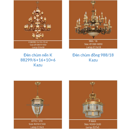
Đèn chùm nến K
Đèn chùm đồng 988/18
88299/6+16+10+6
Kazu
Kazu