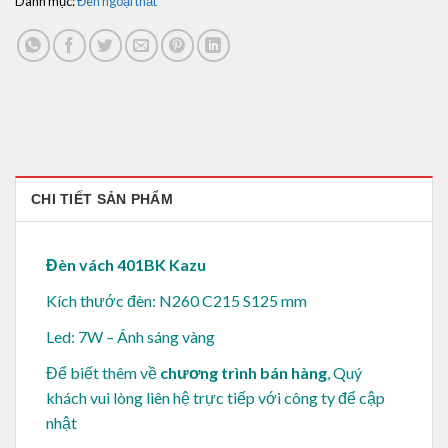
Danh mục:
Đèn ngoại thất
CHI TIẾT SẢN PHẨM
Đèn vách 401BK Kazu
Kích thước đèn: N260 C215 S125 mm
Led: 7W – Ánh sáng vàng
Để biết thêm về
chương trình bán hàng
, Quý
khách vui lòng
liên hệ trực tiếp với công ty để cập
nhật