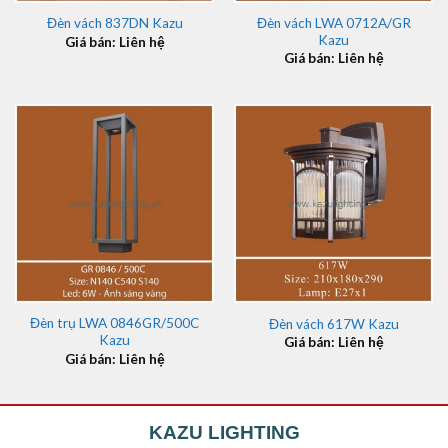
Đèn vách LWA 0712A/GR
Đèn vách 837DN Kazu
Kazu
Giá bán: Liên hệ
Giá bán: Liên hệ
Đèn trụ LWA 0846GR/500C
Đèn vách 617W Kazu
Kazu
Giá bán: Liên hệ
Giá bán: Liên hệ
KAZU LIGHTING