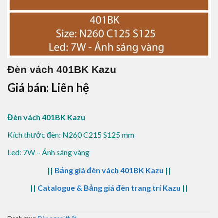
Đèn vách 401BK Kazu
Giá bán: Liên hệ
Đèn vách 401BK Kazu
Kích thước đèn: N260 C215 S125 mm
Led: 7W – Ánh sáng vàng
||
Bảng giá đèn vách 401BK Kazu
||
||
Catalogue & Bảng giá đèn trang trí Kazu
||