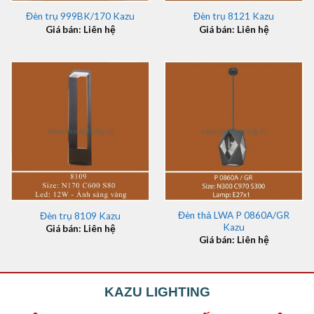
Đèn trụ 999BK/170 Kazu
Đèn trụ 8121 Kazu
Giá bán: Liên hệ
Giá bán: Liên hệ
Đèn thả LWA P 0860A/GR
Đèn trụ 8109 Kazu
Kazu
Giá bán: Liên hệ
Giá bán: Liên hệ
KAZU LIGHTING