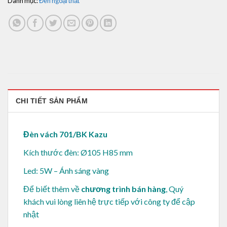
Danh mục:
Đèn ngoại thất
CHI TIẾT SẢN PHẨM
Đèn vách 701/BK Kazu
Kích thước đèn: Ø105 H85 mm
Led: 5W – Ánh sáng vàng
Để biết thêm về
chương trình bán hàng
, Quý
khách vui lòng
liên hệ trực tiếp với công ty để cập
nhật