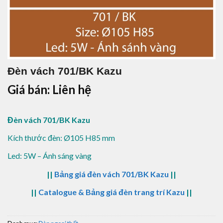
Đèn vách 701/BK Kazu
Giá bán: Liên hệ
Đèn vách 701/BK Kazu
Kích thước đèn: Ø105 H85 mm
Led: 5W – Ánh sáng vàng
||
Bảng giá đèn vách 701/BK Kazu
||
||
Catalogue & Bảng giá đèn trang trí Kazu
||