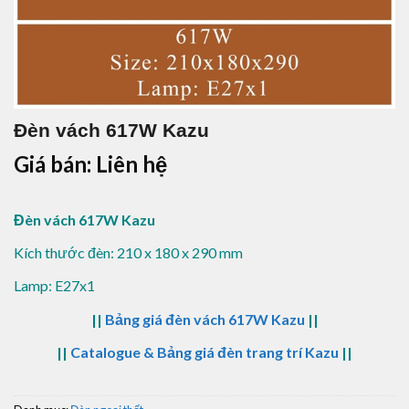
Đèn vách 617W Kazu
Giá bán: Liên hệ
Đèn vách 617W Kazu
Kích thước đèn: 210 x 180 x 290 mm
Lamp: E27x1
||
Bảng giá đèn vách 617W Kazu
||
||
Catalogue & Bảng giá đèn trang trí Kazu
||