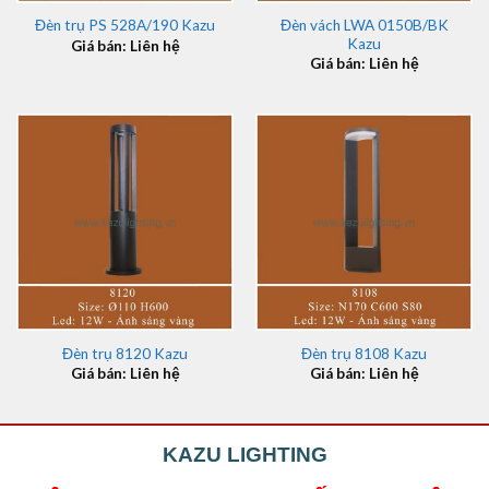
Đèn vách LWA 0150B/BK
Đèn trụ PS 528A/190 Kazu
Kazu
Giá bán: Liên hệ
Giá bán: Liên hệ
Đèn trụ 8120 Kazu
Đèn trụ 8108 Kazu
Giá bán: Liên hệ
Giá bán: Liên hệ
KAZU LIGHTING