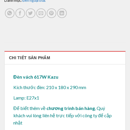
Danh mục:
Đèn ngoại thất
CHI TIẾT SẢN PHẨM
Đèn vách 617W Kazu
Kích thước đèn: 210 x 180 x 290 mm
Lamp: E27x1
Để biết thêm về
chương trình bán hàng
, Quý
khách vui lòng
liên hệ trực tiếp với công ty để cập
nhật