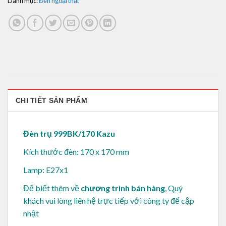
Danh mục:
Đèn ngoại thất
CHI TIẾT SẢN PHẨM
Đèn trụ 999BK/170 Kazu
Kích thước đèn: 170 x 170 mm
Lamp: E27x1
Để biết thêm về
chương trình bán hàng
, Quý
khách vui lòng
liên hệ trực tiếp với công ty để cập
nhật