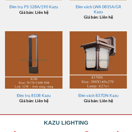
Đèn vách LWA 0835A/GR
Đèn trụ PS 528A/190 Kazu
Kazu
Giá bán: Liên hệ
Giá bán: Liên hệ
Đèn trụ 8108 Kazu
Đèn vách 837DN Kazu
Giá bán: Liên hệ
Giá bán: Liên hệ
KAZU LIGHTING