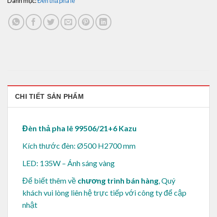
Danh mục:
Đèn thả pha lê
CHI TIẾT SẢN PHẨM
Đèn thả pha lê 99506/21+6 Kazu
Kích thước đèn: Ø500 H2700 mm
LED: 135W – Ánh sáng vàng
Để biết thêm về
chương trình bán hàng
, Quý
khách vui lòng
liên hệ trực tiếp với công ty để cập
nhật