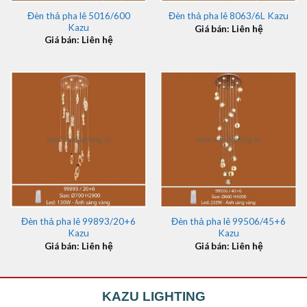
Đèn thả pha lê 5016/600
Đèn thả pha lê 8063/6L Kazu
Kazu
Giá bán: Liên hệ
Giá bán: Liên hệ
Đèn thả pha lê 99893/20+6
Đèn thả pha lê 99506/45+6
Kazu
Kazu
Giá bán: Liên hệ
Giá bán: Liên hệ
KAZU LIGHTING