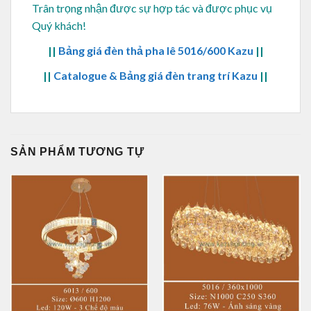
Trân trọng nhận được sự hợp tác và được phục vụ
Quý khách!
||
Bảng giá đèn thả pha lê 5016/600 Kazu
||
||
Catalogue & Bảng giá đèn trang trí Kazu
||
SẢN PHẨM TƯƠNG TỰ