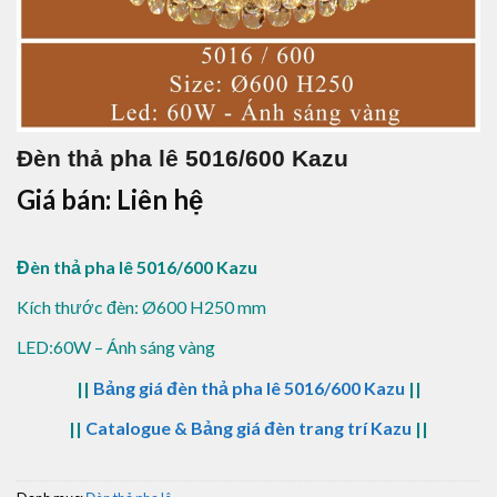
Đèn thả pha lê 5016/600 Kazu
Giá bán: Liên hệ
Đèn thả pha lê 5016/600 Kazu
Kích thước đèn: Ø600 H250 mm
LED:60W – Ánh sáng vàng
||
Bảng giá đèn thả pha lê 5016/600 Kazu
||
||
Catalogue & Bảng giá đèn trang trí Kazu
||