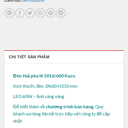
Danh mục:
Đèn thả pha lê
CHI TIẾT SẢN PHẨM
Đèn thả pha lê 5016/600 Kazu
Kích thước đèn: Ø600 H250 mm
LED:60W – Ánh sáng vàng
Để biết thêm về
chương trình bán hàng
, Quý
khách vui lòng
liên hệ trực tiếp với công ty để cập
nhật