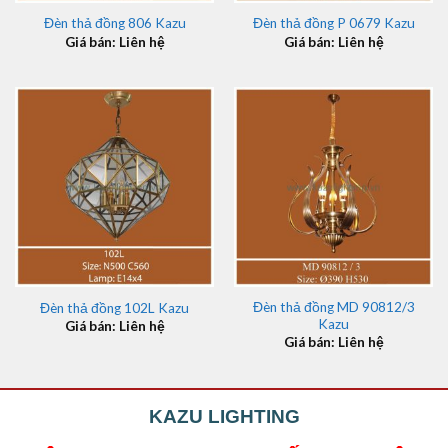
Đèn thả đồng 806 Kazu
Đèn thả đồng P 0679 Kazu
Giá bán: Liên hệ
Giá bán: Liên hệ
Đèn thả đồng MD 90812/3
Đèn thả đồng 102L Kazu
Kazu
Giá bán: Liên hệ
Giá bán: Liên hệ
KAZU LIGHTING