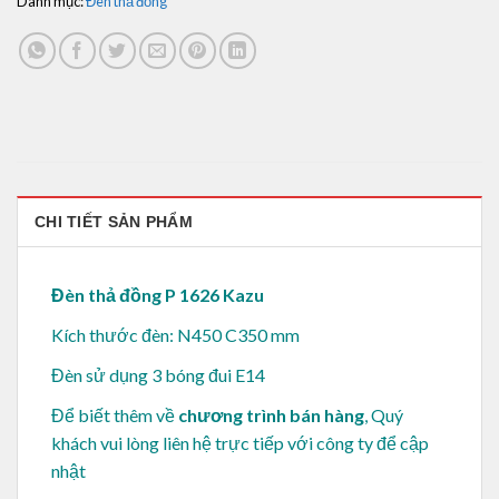
Danh mục:
Đèn thả đồng
CHI TIẾT SẢN PHẨM
Đèn thả đồng P 1626 Kazu
Kích thước đèn: N450 C350 mm
Đèn sử dụng 3 bóng đui E14
Để biết thêm về
chương trình bán hàng
, Quý
khách vui lòng
liên hệ trực tiếp với công ty để cập
nhật