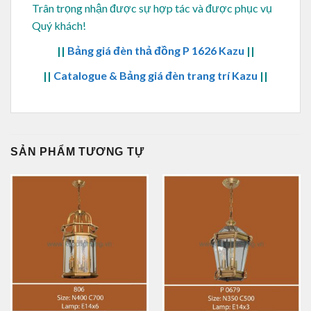
Trân trọng nhận được sự hợp tác và được phục vụ
Quý khách!
||
Bảng giá đèn thả đồng P 1626 Kazu
||
||
Catalogue & Bảng giá đèn trang trí Kazu
||
SẢN PHẨM TƯƠNG TỰ