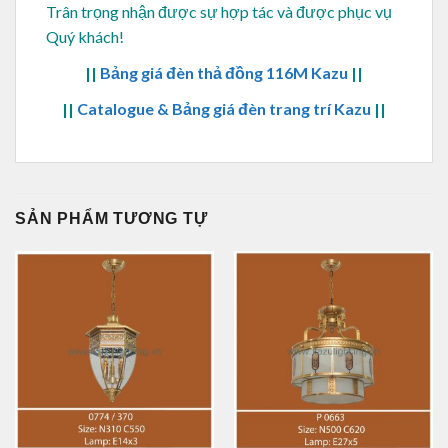
Trân trọng nhận được sự hợp tác và được phục vụ
Quý khách!
||
Bảng giá đèn thả đồng 116M Kazu
||
||
Catalogue & Bảng giá đèn trang trí Kazu
||
SẢN PHẨM TƯƠNG TỰ