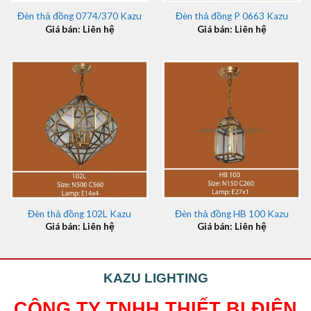
Đèn thả đồng 0774/370 Kazu
Đèn thả đồng P 0663 Kazu
Giá bán: Liên hệ
Giá bán: Liên hệ
Đèn thả đồng 102L Kazu
Đèn thả đồng HB 100 Kazu
Giá bán: Liên hệ
Giá bán: Liên hệ
KAZU LIGHTING
CÔNG TY TNHH THIẾT BỊ ĐIỆN