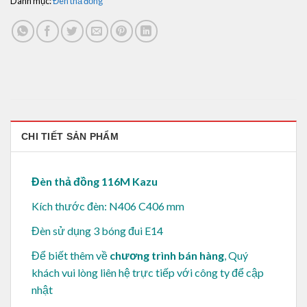
Danh mục:
Đèn thả đồng
CHI TIẾT SẢN PHẨM
Đèn thả đồng 116M Kazu
Kích thước đèn: N406 C406 mm
Đèn sử dụng 3 bóng đui E14
Để biết thêm về
chương trình bán hàng
, Quý
khách vui lòng
liên hệ trực tiếp với công ty để cập
nhật