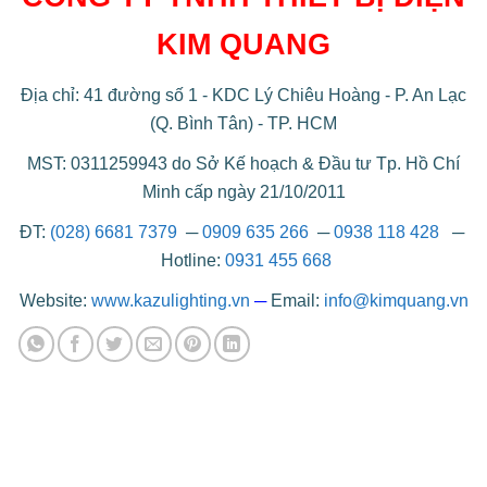
KIM QUANG
Địa chỉ: 41 đường số 1 - KDC Lý Chiêu Hoàng - P. An Lạc
(Q. Bình Tân) - TP. HCM
MST: 0311259943 do Sở Kế hoạch & Đầu tư Tp. Hồ Chí
Minh cấp ngày 21/10/2011
ĐT:
(028) 6681 7379
─
0909 635 266
─
0938 118 428
─
Hotline:
0931 455 668
Website:
www.kazulighting.vn
─
Email:
info@kimquang.vn