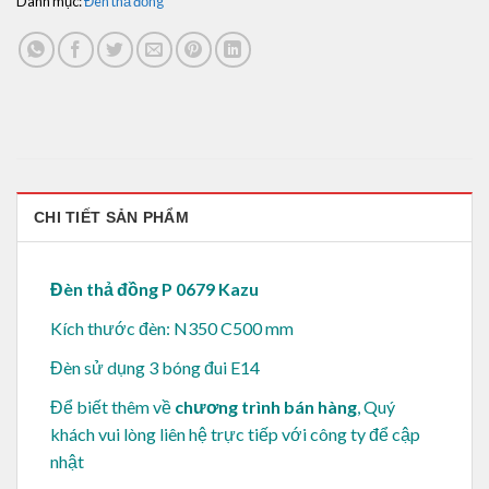
Danh mục:
Đèn thả đồng
CHI TIẾT SẢN PHẨM
Đèn thả đồng P 0679 Kazu
Kích thước đèn: N350 C500 mm
Đèn sử dụng 3 bóng đui E14
Để biết thêm về
chương trình bán hàng
, Quý
khách vui lòng
liên hệ trực tiếp với công ty để cập
nhật