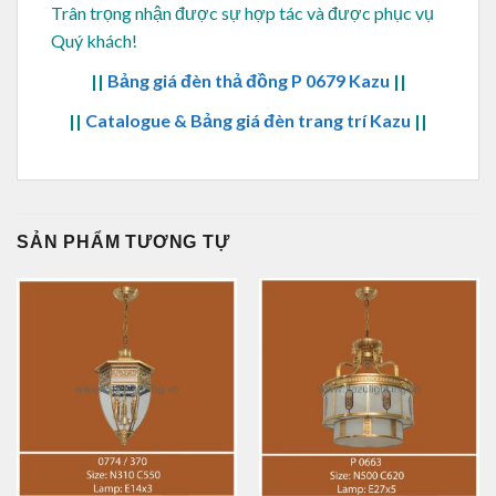
Trân trọng nhận được sự hợp tác và được phục vụ
Quý khách!
||
Bảng giá đèn thả đồng P 0679 Kazu
||
||
Catalogue & Bảng giá đèn trang trí Kazu
||
SẢN PHẨM TƯƠNG TỰ