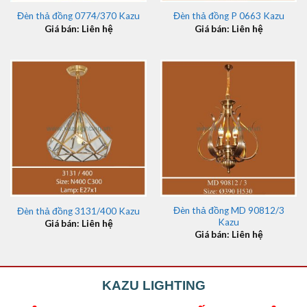
Đèn thả đồng 0774/370 Kazu
Đèn thả đồng P 0663 Kazu
Giá bán: Liên hệ
Giá bán: Liên hệ
Đèn thả đồng MD 90812/3
Đèn thả đồng 3131/400 Kazu
Kazu
Giá bán: Liên hệ
Giá bán: Liên hệ
KAZU LIGHTING