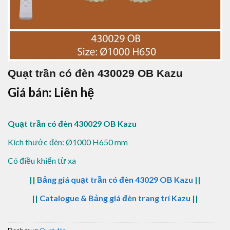
Quạt trần có đèn 430029 OB Kazu
Giá bán: Liên hệ
Quạt trần có đèn 430029 OB Kazu
Kích thước đèn: Ø1000 H650 mm
Có điều khiển từ xa
||
Bảng giá quạt trần có đèn 43029 OB Kazu
||
||
Catalogue & Bảng giá đèn trang trí Kazu
||