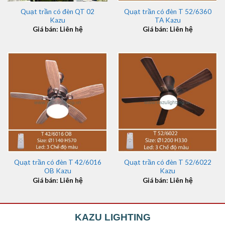
Quạt trần có đèn QT 02
Quạt trần có đèn T 52/6360
Kazu
TA Kazu
Giá bán: Liên hệ
Giá bán: Liên hệ
Quạt trần có đèn T 42/6016
Quạt trần có đèn T 52/6022
OB Kazu
Kazu
Giá bán: Liên hệ
Giá bán: Liên hệ
KAZU LIGHTING