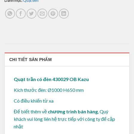
Danh mục:
Quạt đèn
CHI TIẾT SẢN PHẨM
Quạt trần có đèn 430029 OB Kazu
Kích thước đèn: Ø1000 H650 mm
Có điều khiển từ xa
Để biết thêm về
chương trình bán hàng
, Quý
khách vui lòng
liên hệ trực tiếp với công ty để cập
nhật