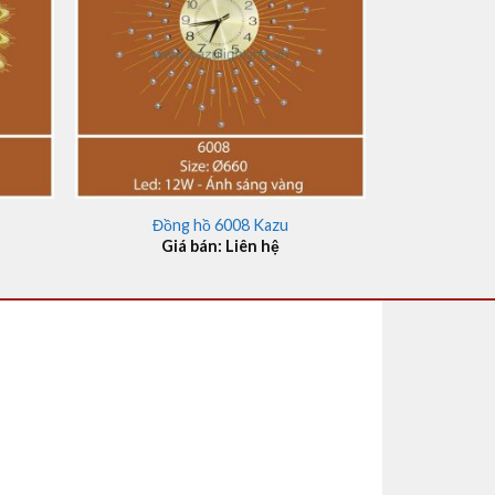
+
Đồng hồ 6008 Kazu
Giá bán: Liên hệ