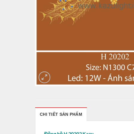
CHI TIẾT SẢN PHẨM
Đồng hồ H 20202 Kazu