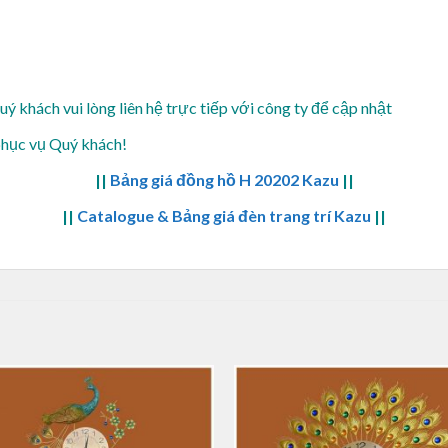
Quý khách vui lòng
liên hệ trực tiếp với công ty để cập nhật
phục vụ Quý khách!
||
Bảng giá đồng hồ H 20202 Kazu
||
||
Catalogue & Bảng giá đèn trang trí Kazu
||