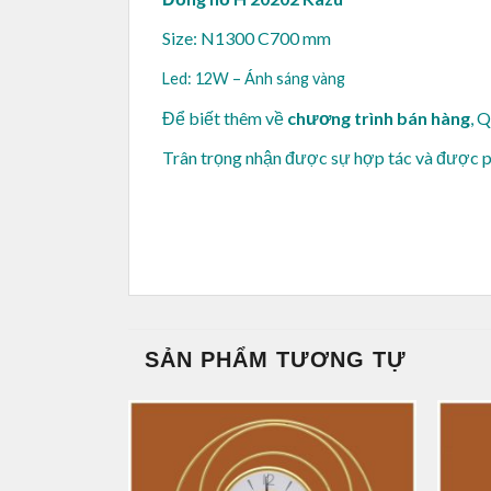
Size: N1300 C700 mm
Led: 12W – Ánh sáng vàng
Để biết thêm về
chương trình bán hàng
, 
Trân trọng nhận được sự hợp tác và được 
SẢN PHẨM TƯƠNG TỰ