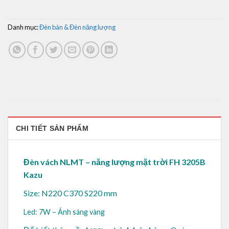
Danh mục:
Đèn bàn & Đèn năng lượng
CHI TIẾT SẢN PHẨM
Đèn vách NLMT – năng lượng mặt trời FH 3205B
Kazu
Size: N220 C370 S220 mm
Led: 7W – Ánh sáng vàng