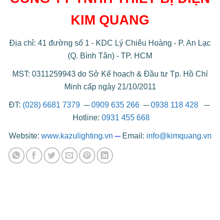
KIM QUANG
Địa chỉ: 41 đường số 1 - KDC Lý Chiêu Hoàng - P. An Lạc
(Q. Bình Tân) - TP. HCM
MST: 0311259943 do Sở Kế hoạch & Đầu tư Tp. Hồ Chí
Minh cấp ngày 21/10/2011
ĐT:
(028) 6681 7379
─
0909 635 266
─
0938 118 428
─
Hotline:
0931 455 668
Website:
www.kazulighting.vn
─
Email:
info@kimquang.vn