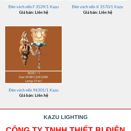
Đèn vách nến F 3539/1 Kazu
Đèn vách nến K 3570/1 Kazu
Giá bán: Liên hệ
Giá bán: Liên hệ
Đèn vách nến 96301/1 Kazu
Giá bán: Liên hệ
KAZU LIGHTING
CÔNG TY TNHH THIẾT BỊ ĐIỆN