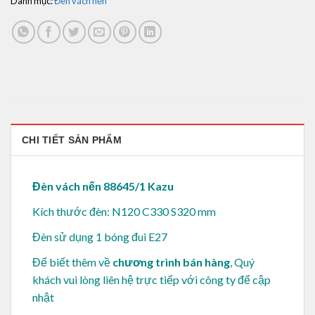
Danh mục:
Đèn vách nến
CHI TIẾT SẢN PHẨM
Đèn vách nến 88645/1 Kazu
Kích thước đèn: N120 C330 S320 mm
Đèn sử dụng 1 bóng đui E27
Để biết thêm về
chương trình bán hàng
, Quý
khách vui lòng
liên hệ trực tiếp với công ty để cập
nhật