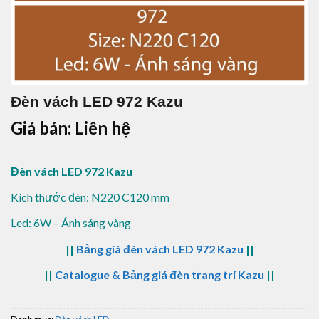
Đèn vách LED 972 Kazu
Giá bán: Liên hệ
Đèn vách LED 972 Kazu
Kích thước đèn: N220 C120 mm
Led: 6W – Ánh sáng vàng
||
Bảng giá đèn vách LED 972 Kazu
||
||
Catalogue & Bảng giá đèn trang trí Kazu
||