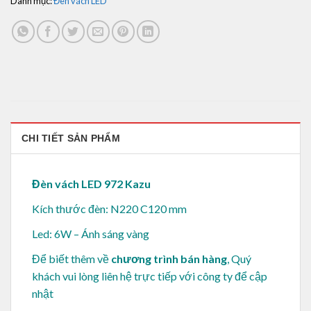
Danh mục:
Đèn vách LED
CHI TIẾT SẢN PHẨM
Đèn vách LED 972 Kazu
Kích thước đèn: N220 C120 mm
Led: 6W – Ánh sáng vàng
Để biết thêm về
chương trình bán hàng
, Quý
khách vui lòng
liên hệ trực tiếp với công ty để cập
nhật