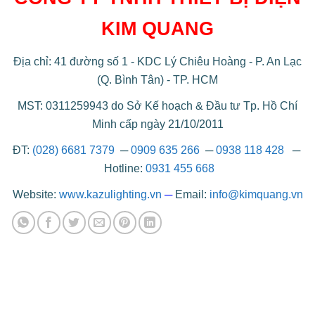
KIM QUANG
Địa chỉ: 41 đường số 1 - KDC Lý Chiêu Hoàng - P. An Lạc
(Q. Bình Tân) - TP. HCM
MST: 0311259943 do Sở Kế hoạch & Đầu tư Tp. Hồ Chí
Minh cấp ngày 21/10/2011
ĐT:
(028) 6681 7379
─
0909 635 266
─
0938 118 428
─
Hotline:
0931 455 668
Website:
www.kazulighting.vn
─
Email:
info@kimquang.vn