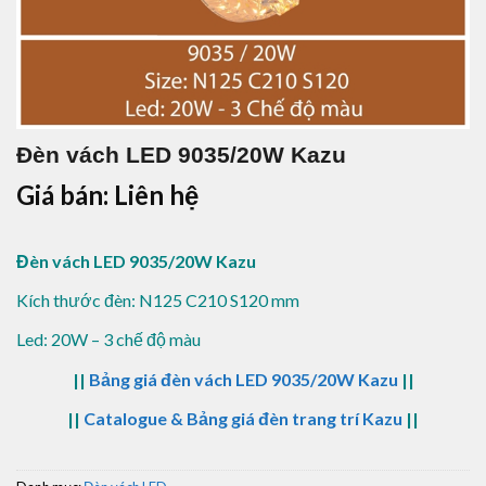
Đèn vách LED 9035/20W Kazu
Giá bán: Liên hệ
Đèn vách LED 9035/20W Kazu
Kích thước đèn: N125 C210 S120 mm
Led: 20W – 3 chế độ màu
||
Bảng giá đèn vách LED 9035/20W Kazu
||
||
Catalogue & Bảng giá đèn trang trí Kazu
||