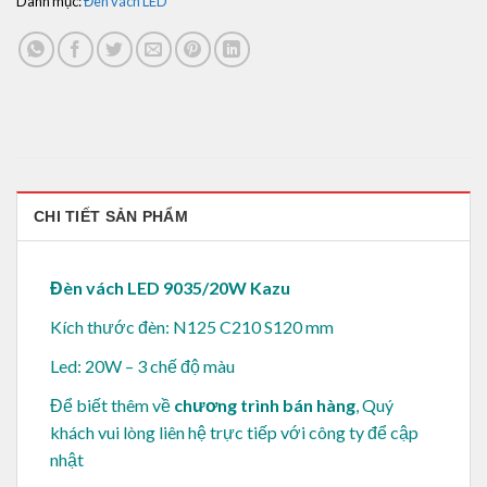
Danh mục:
Đèn vách LED
CHI TIẾT SẢN PHẨM
Đèn vách LED 9035/20W Kazu
Kích thước đèn: N125 C210 S120 mm
Led: 20W – 3 chế độ màu
Để biết thêm về
chương trình bán hàng
, Quý
khách vui lòng
liên hệ trực tiếp với công ty để cập
nhật