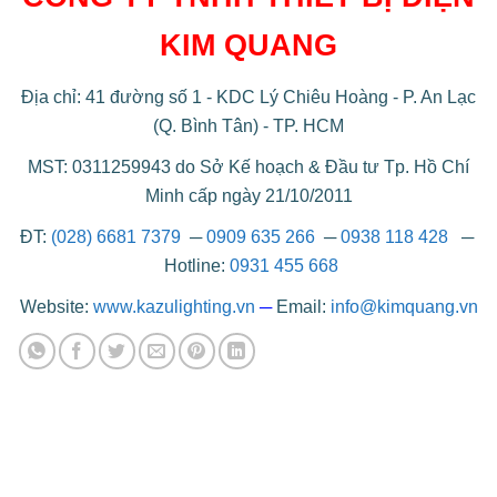
KIM QUANG
Địa chỉ: 41 đường số 1 - KDC Lý Chiêu Hoàng - P. An Lạc
(Q. Bình Tân) - TP. HCM
MST: 0311259943 do Sở Kế hoạch & Đầu tư Tp. Hồ Chí
Minh cấp ngày 21/10/2011
ĐT:
(028) 6681 7379
─
0909 635 266
─
0938 118 428
─
Hotline:
0931 455 668
Website:
www.kazulighting.vn
─
Email:
info@kimquang.vn