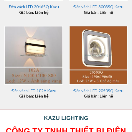
Đèn vách LED 2046SQ Kazu
Đèn vách LED 8003SQ Kazu
Giá bán: Liên hệ
Giá bán: Liên hệ
Đèn vách LED 102A Kazu
Đèn vách LED 2050SQ Kazu
Giá bán: Liên hệ
Giá bán: Liên hệ
KAZU LIGHTING
CÔNG TY TNHH THIẾT BỊ ĐIỆN