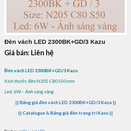
Đèn vách LED 2300BK+GD/3 Kazu
Giá bán: Liên hệ
Đèn vách LED 2300BK+GD/3 Kazu
Kích thước đèn:N205 C80 S50 mm
Led: 6W – Ánh sáng vàng
||
Bảng giá đèn vách LED 2300BK+GD/3 Kazu
||
||
Catalogue & Bảng giá đèn trang trí Kazu
||