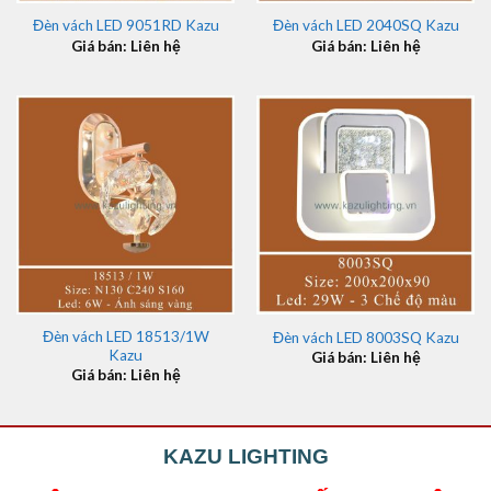
Đèn vách LED 9051RD Kazu
Đèn vách LED 2040SQ Kazu
Giá bán: Liên hệ
Giá bán: Liên hệ
Đèn vách LED 18513/1W
Đèn vách LED 8003SQ Kazu
Kazu
Giá bán: Liên hệ
Giá bán: Liên hệ
KAZU LIGHTING