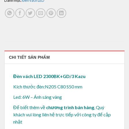
Danh mục:
Đèn vách LED
CHI TIẾT SẢN PHẨM
Đèn vách LED 2300BK+GD/3 Kazu
Kích thước đèn:N205 C80 S50 mm
Led: 6W – Ánh sáng vàng
Để biết thêm về
chương trình bán hàng
, Quý
khách vui lòng
liên hệ trực tiếp với công ty để cập
nhật