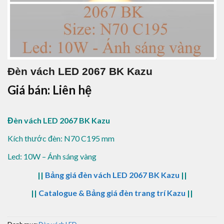
Đèn vách LED 2067 BK Kazu
Giá bán: Liên hệ
Đèn vách LED 2067 BK Kazu
Kích thước đèn: N70 C195 mm
Led: 10W – Ánh sáng vàng
||
Bảng giá đèn vách LED 2067 BK Kazu
||
||
Catalogue & Bảng giá đèn trang trí Kazu
||