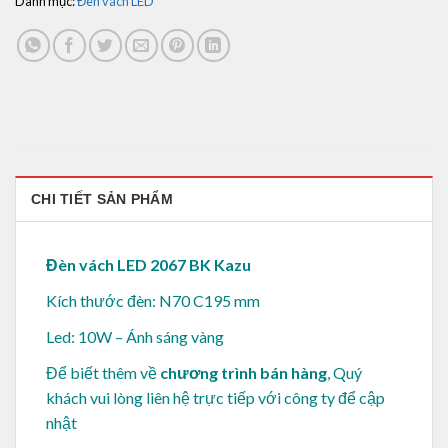
Danh mục:
Đèn vách LED
CHI TIẾT SẢN PHẨM
Đèn vách LED 2067 BK Kazu
Kích thước đèn: N70 C195 mm
Led: 10W – Ánh sáng vàng
Để biết thêm về
chương trình bán hàng
, Quý
khách vui lòng
liên hệ trực tiếp với công ty để cập
nhật