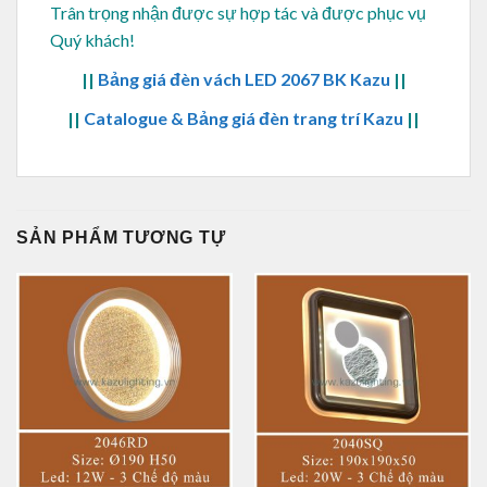
Trân trọng nhận được sự hợp tác và được phục vụ
Quý khách!
||
Bảng giá đèn vách LED 2067 BK Kazu
||
||
Catalogue & Bảng giá đèn trang trí Kazu
||
SẢN PHẨM TƯƠNG TỰ