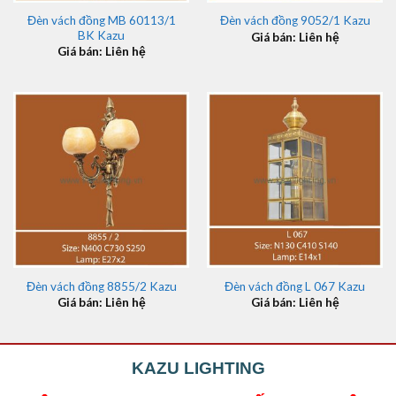
Đèn vách đồng MB 60113/1
Đèn vách đồng 9052/1 Kazu
BK Kazu
Giá bán: Liên hệ
Giá bán: Liên hệ
Đèn vách đồng 8855/2 Kazu
Đèn vách đồng L 067 Kazu
Giá bán: Liên hệ
Giá bán: Liên hệ
KAZU LIGHTING