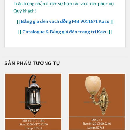
Trân trọng nhận được sự hợp tác và được phục vụ
Quý khách!
||
Bảng giá đèn vách đồng MB 90118/1 Kazu
||
||
Catalogue & Bảng giá đèn trang trí Kazu
||
SẢN PHẨM TƯƠNG TỰ