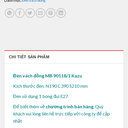
Danh mục:
Đèn vách đồng
CHI TIẾT SẢN PHẨM
Đèn vách đồng MB 90118/1 Kazu
Kích thước đèn: N190 C390 S210 mm
Đèn sử dụng 1 bóng đui E27
Để biết thêm về
chương trình bán hàng
, Quý
khách vui lòng
liên hệ trực tiếp với công ty để cập
nhật