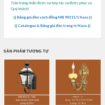
Trân trọng nhận được sự hợp tác và được phục vụ
Quý khách!
||
Bảng giá đèn vách đồng MB 90115/1 Kazu
||
||
Catalogue & Bảng giá đèn trang trí Kazu
||
SẢN PHẨM TƯƠNG TỰ