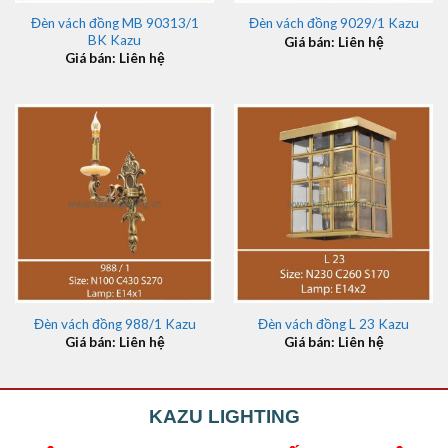
Đèn vách đồng MB 90313/1
Đèn vách đồng 9029/1 Kazu
BK Kazu
Giá bán: Liên hệ
Giá bán: Liên hệ
Đèn vách đồng 988/1 Kazu
Đèn vách đồng L 23 Kazu
Giá bán: Liên hệ
Giá bán: Liên hệ
KAZU LIGHTING