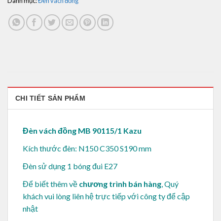
Danh mục:
Đèn vách đồng
CHI TIẾT SẢN PHẨM
Đèn vách đồng MB 90115/1 Kazu
Kích thước đèn: N150 C350 S190 mm
Đèn sử dụng 1 bóng đui E27
Để biết thêm về
chương trình bán hàng
, Quý
khách vui lòng
liên hệ trực tiếp với công ty để cập
nhật