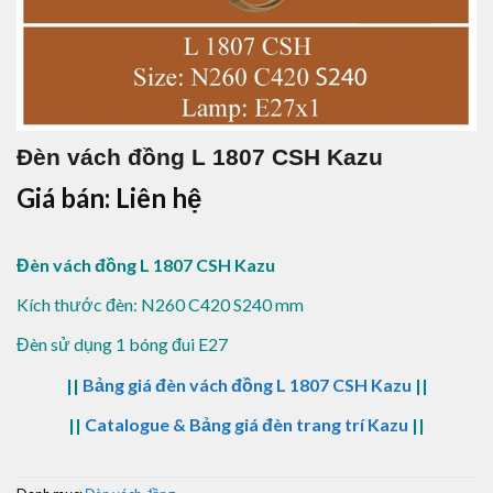
Đèn vách đồng L 1807 CSH Kazu
Giá bán: Liên hệ
Đèn vách đồng L 1807 CSH Kazu
Kích thước đèn: N260 C420 S240 mm
Đèn sử dụng 1 bóng đui E27
||
Bảng giá đèn vách đồng L 1807 CSH Kazu
||
||
Catalogue & Bảng giá đèn trang trí Kazu
||