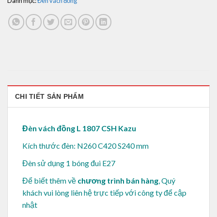
Danh mục:
Đèn vách đồng
CHI TIẾT SẢN PHẨM
Đèn vách đồng L 1807 CSH Kazu
Kích thước đèn: N260 C420 S240 mm
Đèn sử dụng 1 bóng đui E27
Để biết thêm về
chương trình bán hàng
, Quý
khách vui lòng
liên hệ trực tiếp với công ty để cập
nhật