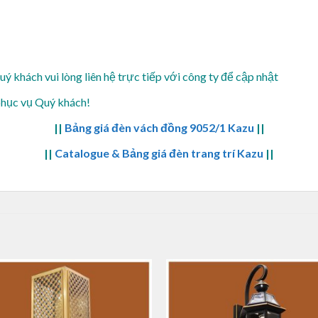
Quý khách vui lòng
liên hệ trực tiếp với công ty để cập nhật
phục vụ Quý khách!
||
Bảng giá đèn vách đồng 9052/1 Kazu
||
||
Catalogue & Bảng giá đèn trang trí Kazu
||