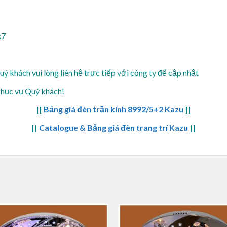
x7
Quý khách vui lòng
liên hệ trực tiếp với công ty để cập nhật
phục vụ Quý khách!
||
Bảng giá đèn trần kính 8992/5+2 Kazu
||
||
Catalogue & Bảng giá đèn trang trí Kazu
||