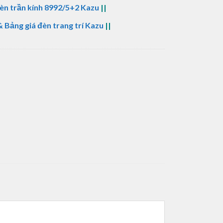
èn trần kính 8992/5+2 Kazu
||
 Bảng giá đèn trang trí Kazu
||