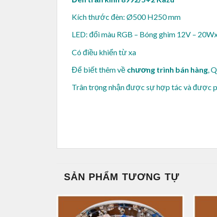
Kích thước đèn: Ø500 H250 mm
LED: đổi màu RGB – Bóng ghim 12V – 20W
Có điều khiển từ xa
Để biết thêm về
chương trình bán hàng
, 
Trân trọng nhận được sự hợp tác và được 
SẢN PHẨM TƯƠNG TỰ