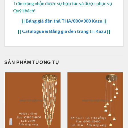
Trân trọng nhận được sự hợp tác và được phục vụ
Quý khách!
||
Bảng giá đèn thả THA/800×300 Kazu
||
||
Catalogue & Bảng giá đèn trang trí Kazu
||
SẢN PHẨM TƯƠNG TỰ