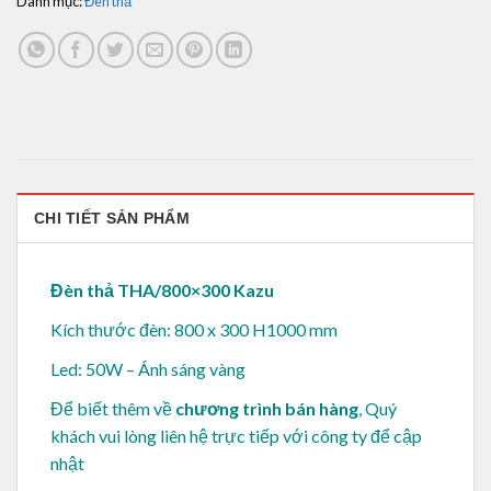
Danh mục:
Đèn thả
CHI TIẾT SẢN PHẨM
Đèn thả THA/800×300 Kazu
Kích thước đèn: 800 x 300 H1000 mm
Led: 50W – Ánh sáng vàng
Để biết thêm về
chương trình bán hàng
, Quý
khách vui lòng
liên hệ trực tiếp với công ty để cập
nhật