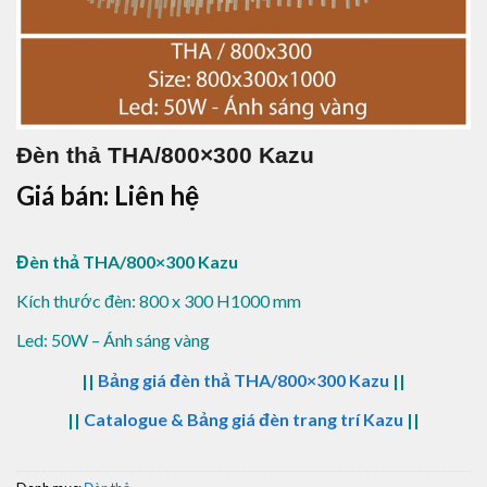
Đèn thả THA/800×300 Kazu
Giá bán: Liên hệ
Đèn thả THA/800×300 Kazu
Kích thước đèn: 800 x 300 H1000 mm
Led: 50W – Ánh sáng vàng
||
Bảng giá đèn thả THA/800×300 Kazu
||
||
Catalogue & Bảng giá đèn trang trí Kazu
||