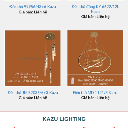
Đèn thả đồng KY 6622/12L
Đèn thả 99956/43+6 Kazu
Kazu
Giá bán: Liên hệ
Giá bán: Liên hệ
Đèn thả JM 82036/5+3 Kazu
Đèn thả MD 1121/3 Kazu
Giá bán: Liên hệ
Giá bán: Liên hệ
KAZU LIGHTING