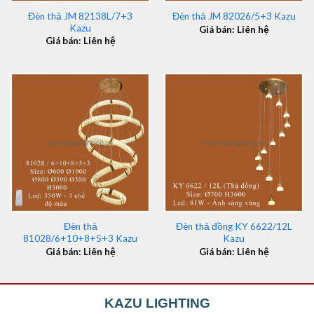
Đèn thả JM 82138L/7+3
Đèn thả JM 82026/5+3 Kazu
Kazu
Giá bán: Liên hệ
Giá bán: Liên hệ
Đèn thả
Đèn thả đồng KY 6622/12L
81028/6+10+8+5+3 Kazu
Kazu
Giá bán: Liên hệ
Giá bán: Liên hệ
KAZU LIGHTING