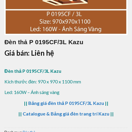
Đèn thả P 0195CF/3L Kazu
Giá bán: Liên hệ
Đèn thả P 0195CF/3L Kazu
Kích thước đèn: 970 x 970 x 1100 mm
Led: 160W – Ánh sáng vàng
||
Bảng giá đèn thả P 0195CF/3L Kazu
||
||
Catalogue & Bảng giá đèn trang trí Kazu
||