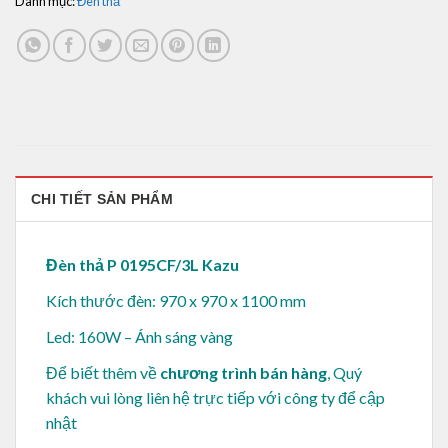
Danh mục:
Đèn thả
CHI TIẾT SẢN PHẨM
Đèn thả P 0195CF/3L Kazu
Kích thước đèn: 970 x 970 x 1100 mm
Led: 160W – Ánh sáng vàng
Để biết thêm về
chương trình bán hàng
, Quý
khách vui lòng
liên hệ trực tiếp với công ty để cập
nhật