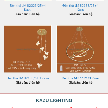
Đèn thả JM 82023/25+4
Đèn thả JM 82138/25+4
Kazu
Kazu
Giá bán: Liên hệ
Giá bán: Liên hệ
Đèn thả JM 82138/5+3 Kazu
Đèn thả MD 1121/3 Kazu
Giá bán: Liên hệ
Giá bán: Liên hệ
KAZU LIGHTING