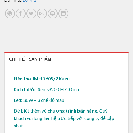
Danh mục:
Đèn thả
CHI TIẾT SẢN PHẨM
Đèn thả JMH 7609/2 Kazu
Kích thước đèn: Ø200 H700 mm
Led: 36W – 3 chế độ màu
Để biết thêm về
chương trình bán hàng
, Quý
khách vui lòng
liên hệ trực tiếp với công ty để cập
nhật