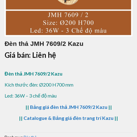
Đèn thả JMH 7609/2 Kazu
Giá bán: Liên hệ
Đèn thả JMH 7609/2 Kazu
Kích thước đèn: Ø200 H700 mm
Led: 36W – 3 chế độ màu
||
Bảng giá đèn thả JMH 7609/2 Kazu
||
||
Catalogue & Bảng giá đèn trang trí Kazu
||