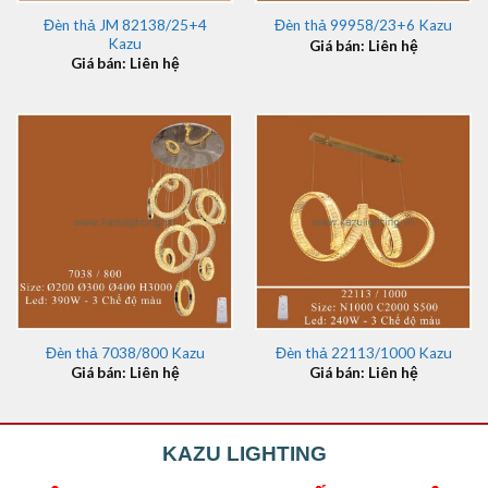
Đèn thả JM 82138/25+4
Đèn thả 99958/23+6 Kazu
Kazu
Giá bán: Liên hệ
Giá bán: Liên hệ
Đèn thả 7038/800 Kazu
Đèn thả 22113/1000 Kazu
Giá bán: Liên hệ
Giá bán: Liên hệ
KAZU LIGHTING