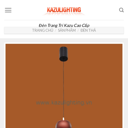
Skip
to
content
Đèn Trang Trí Kazu Cao Cấp
TRANG CHỦ
/
SẢN PHẨM
/
ĐÈN THẢ