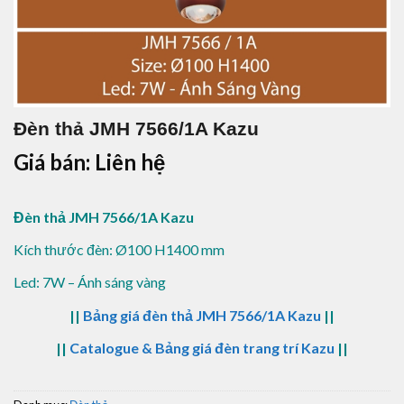
Đèn thả JMH 7566/1A Kazu
Giá bán: Liên hệ
Đèn thả JMH 7566/1A Kazu
Kích thước đèn: Ø100 H1400 mm
Led: 7W – Ánh sáng vàng
||
Bảng giá đèn thả JMH 7566/1A Kazu
||
||
Catalogue & Bảng giá đèn trang trí Kazu
||