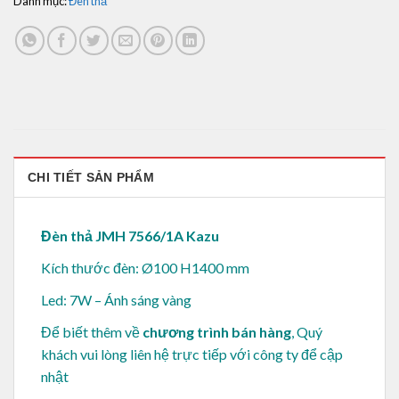
Danh mục:
Đèn thả
CHI TIẾT SẢN PHẨM
Đèn thả JMH 7566/1A Kazu
Kích thước đèn: Ø100 H1400 mm
Led: 7W – Ánh sáng vàng
Để biết thêm về
chương trình bán hàng
, Quý
khách vui lòng
liên hệ trực tiếp với công ty để cập
nhật