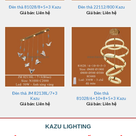
Đèn thả 81028/8+5+3 Kazu
Đèn thả 22112/800 Kazu
Giá bán: Liên hệ
Giá bán: Liên hệ
Đèn thả JM 82138L/7+3
Đèn thả
Kazu
81028/6+10+8+5+3 Kazu
Giá bán: Liên hệ
Giá bán: Liên hệ
KAZU LIGHTING