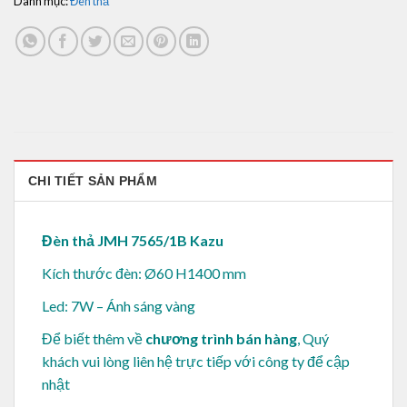
Danh mục:
Đèn thả
CHI TIẾT SẢN PHẨM
Đèn thả JMH 7565/1B Kazu
Kích thước đèn: Ø60 H1400 mm
Led: 7W – Ánh sáng vàng
Để biết thêm về
chương trình bán hàng
, Quý
khách vui lòng
liên hệ trực tiếp với công ty để cập
nhật