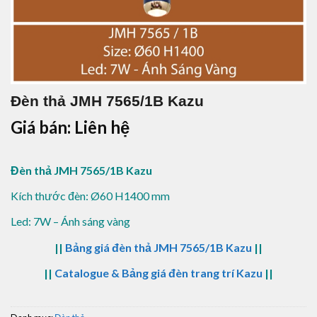
Đèn thả JMH 7565/1B Kazu
Giá bán: Liên hệ
Đèn thả JMH 7565/1B Kazu
Kích thước đèn: Ø60 H1400 mm
Led: 7W – Ánh sáng vàng
||
Bảng giá đèn thả JMH 7565/1B Kazu
||
||
Catalogue & Bảng giá đèn trang trí Kazu
||