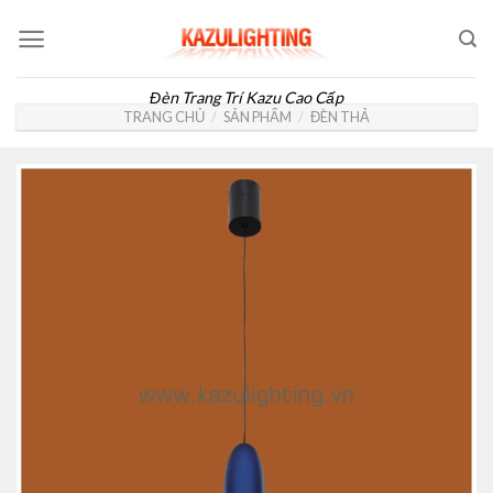
Skip
to
content
Đèn Trang Trí Kazu Cao Cấp
TRANG CHỦ
/
SẢN PHẨM
/
ĐÈN THẢ