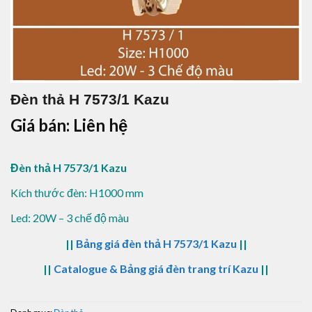
Đèn thả H 7573/1 Kazu
Giá bán: Liên hệ
Đèn thả H 7573/1 Kazu
Kích thước đèn: H1000 mm
Led: 20W – 3 chế độ màu
||
Bảng giá đèn thả H 7573/1 Kazu
||
||
Catalogue & Bảng giá đèn trang trí Kazu
||