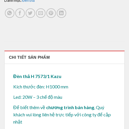
Danh mục:
Đèn thả
CHI TIẾT SẢN PHẨM
Đèn thả H 7573/1 Kazu
Kích thước đèn: H1000 mm
Led: 20W – 3 chế độ màu
Để biết thêm về
chương trình bán hàng
, Quý
khách vui lòng
liên hệ trực tiếp với công ty để cập
nhật