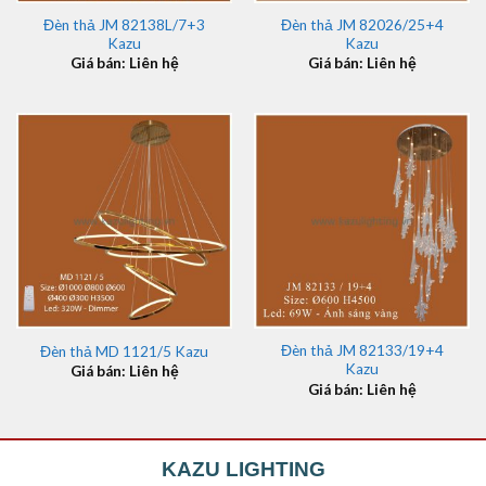
Đèn thả JM 82138L/7+3
Đèn thả JM 82026/25+4
Kazu
Kazu
Giá bán: Liên hệ
Giá bán: Liên hệ
Đèn thả JM 82133/19+4
Đèn thả MD 1121/5 Kazu
Kazu
Giá bán: Liên hệ
Giá bán: Liên hệ
KAZU LIGHTING