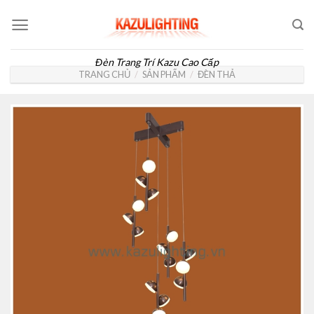
Skip
to
content
Đèn Trang Trí Kazu Cao Cấp
TRANG CHỦ
/
SẢN PHẨM
/
ĐÈN THẢ