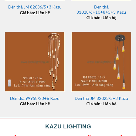
Đèn thả
Đèn thả JM 82036/5+3 Kazu
81028/6+10+8+5+3 Kazu
Giá bán: Liên hệ
Giá bán: Liên hệ
Đèn thả 99958/23+6 Kazu
Đèn thả JM 82023/5+3 Kazu
Giá bán: Liên hệ
Giá bán: Liên hệ
KAZU LIGHTING