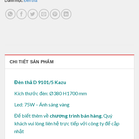
Danh mục:
Đèn thả
CHI TIẾT SẢN PHẨM
Đèn thả D 9101/5 Kazu
Kích thước đèn: Ø380 H1700 mm
Led: 75W – Ánh sáng vàng
Để biết thêm về
chương trình bán hàng
, Quý
khách vui lòng
liên hệ trực tiếp với công ty để cập
nhật