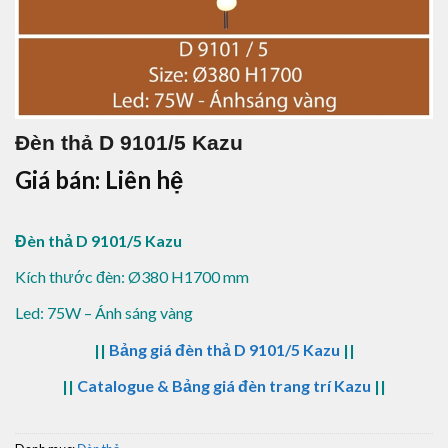
Đèn thả D 9101/5 Kazu
Giá bán: Liên hệ
Đèn thả D 9101/5 Kazu
Kích thước đèn: Ø380 H1700 mm
Led: 75W – Ánh sáng vàng
||
Bảng giá đèn thả D 9101/5 Kazu
||
||
Catalogue & Bảng giá đèn trang trí Kazu
||