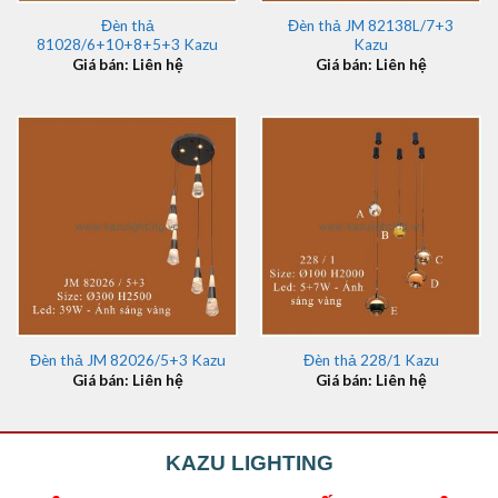
Đèn thả
Đèn thả JM 82138L/7+3
81028/6+10+8+5+3 Kazu
Kazu
Giá bán: Liên hệ
Giá bán: Liên hệ
Đèn thả JM 82026/5+3 Kazu
Đèn thả 228/1 Kazu
Giá bán: Liên hệ
Giá bán: Liên hệ
KAZU LIGHTING