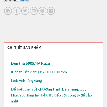
Danh mục:
Đèn thả
CHI TIẾT SẢN PHẨM
Đèn thả 6905/4A Kazu
Kích thước đèn: Ø560 H1100 mm
Led: Ánh sáng vàng
Để biết thêm về
chương trình bán hàng
, Quý
khách vui lòng
liên hệ trực tiếp với công ty để cập
nhật