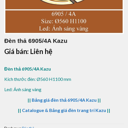
Đèn thả 6905/4A Kazu
Giá bán: Liên hệ
Đèn thả 6905/4A Kazu
Kích thước đèn: Ø560 H1100 mm
Led: Ánh sáng vàng
||
Bảng giá đèn thả 6905/4A Kazu
||
||
Catalogue & Bảng giá đèn trang trí Kazu
||