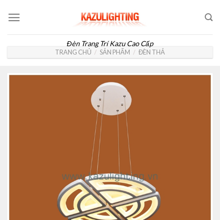
Skip
to
content
Đèn Trang Trí Kazu Cao Cấp
TRANG CHỦ
/
SẢN PHẨM
/
ĐÈN THẢ