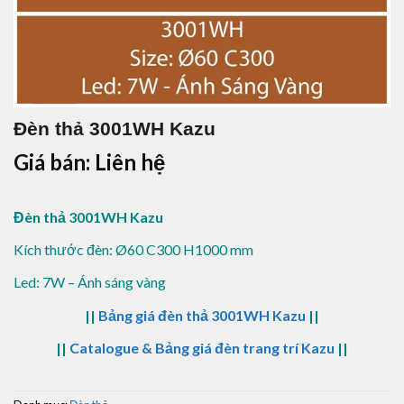
Đèn thả 3001WH Kazu
Giá bán: Liên hệ
Đèn thả 3001WH Kazu
Kích thước đèn: Ø60 C300 H1000 mm
Led: 7W – Ánh sáng vàng
||
Bảng giá đèn thả 3001WH Kazu
||
||
Catalogue & Bảng giá đèn trang trí Kazu
||