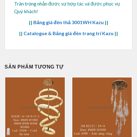
Trân trọng nhận được sự hợp tác và được phục vụ
Quý khách!
||
Bảng giá đèn thả 3001WH Kazu
||
||
Catalogue & Bảng giá đèn trang trí Kazu
||
SẢN PHẨM TƯƠNG TỰ