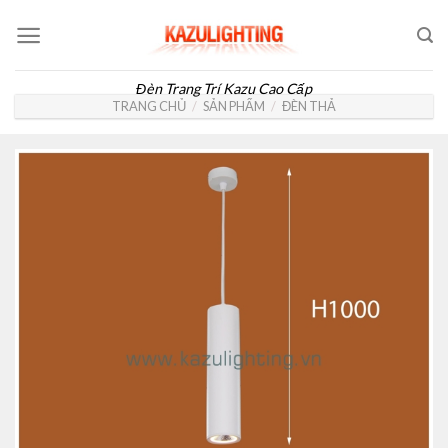
Skip
to
content
Đèn Trang Trí Kazu Cao Cấp
TRANG CHỦ
/
SẢN PHẨM
/
ĐÈN THẢ