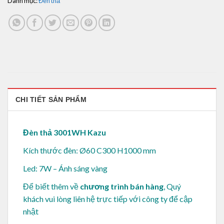
Danh mục:
Đèn thả
CHI TIẾT SẢN PHẨM
Đèn thả 3001WH Kazu
Kích thước đèn: Ø60 C300 H1000 mm
Led: 7W – Ánh sáng vàng
Để biết thêm về
chương trình bán hàng
, Quý
khách vui lòng
liên hệ trực tiếp với công ty để cập
nhật