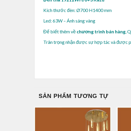
Kích thước đèn: Ø700 H1400 mm
Led: 63W – Ánh sáng vàng
Để biết thêm về
chương trình bán hàng
, 
Trân trọng nhận được sự hợp tác và được 
SẢN PHẨM TƯƠNG TỰ