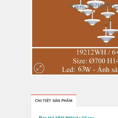
CHI TIẾT SẢN PHẨM
Đèn thả 19212WH/6+3 Kazu