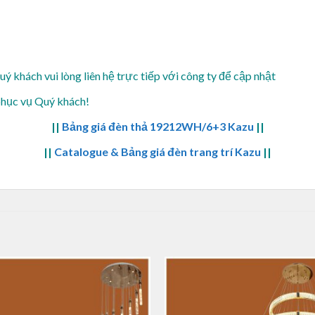
Quý khách vui lòng
liên hệ trực tiếp với công ty để cập nhật
phục vụ Quý khách!
||
Bảng giá đèn thả 19212WH/6+3 Kazu
||
||
Catalogue & Bảng giá đèn trang trí Kazu
||