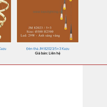
+
Kazu
Đèn thả JM 82023/5+3 Kazu
Giá bán: Liên hệ