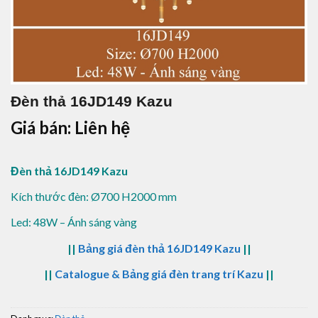
Đèn thả 16JD149 Kazu
Giá bán: Liên hệ
Đèn thả 16JD149 Kazu
Kích thước đèn: Ø700 H2000 mm
Led: 48W – Ánh sáng vàng
||
Bảng giá đèn thả 16JD149 Kazu
||
||
Catalogue & Bảng giá đèn trang trí Kazu
||