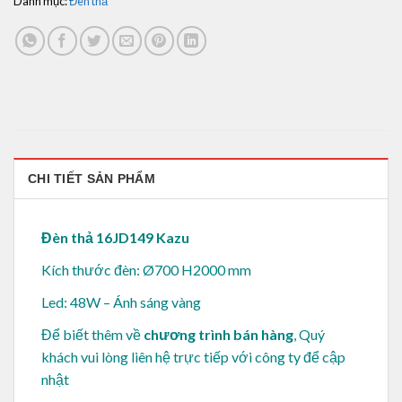
Danh mục:
Đèn thả
CHI TIẾT SẢN PHẨM
Đèn thả 16JD149 Kazu
Kích thước đèn: Ø700 H2000 mm
Led: 48W – Ánh sáng vàng
Để biết thêm về
chương trình bán hàng
, Quý
khách vui lòng
liên hệ trực tiếp với công ty để cập
nhật