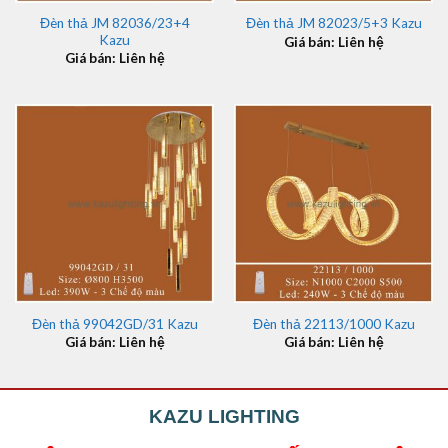
Đèn thả JM 82036/23+4
Đèn thả JM 82023/5+3 Kazu
Kazu
Giá bán: Liên hệ
Giá bán: Liên hệ
Đèn thả 99042GD/31 Kazu
Đèn thả 22113/1000 Kazu
Giá bán: Liên hệ
Giá bán: Liên hệ
KAZU LIGHTING