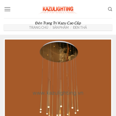
Skip
to
content
Đèn Trang Trí Kazu Cao Cấp
TRANG CHỦ
/
SẢN PHẨM
/
ĐÈN THẢ