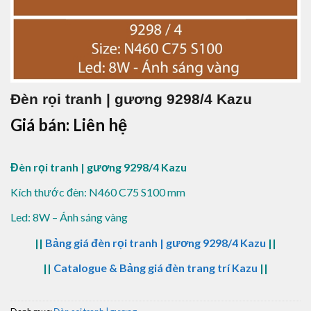
Đèn rọi tranh | gương 9298/4 Kazu
Giá bán: Liên hệ
Đèn rọi tranh | gương 9298/4 Kazu
Kích thước đèn: N460 C75 S100 mm
Led: 8W – Ánh sáng vàng
||
Bảng giá đèn rọi tranh | gương 9298/4 Kazu
||
||
Catalogue & Bảng giá đèn trang trí Kazu
||