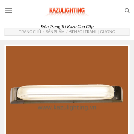
Skip
to
content
Đèn Trang Trí Kazu Cao Cấp
TRANG CHỦ
/
SẢN PHẨM
/
ĐÈN SOI TRANH | GƯƠNG