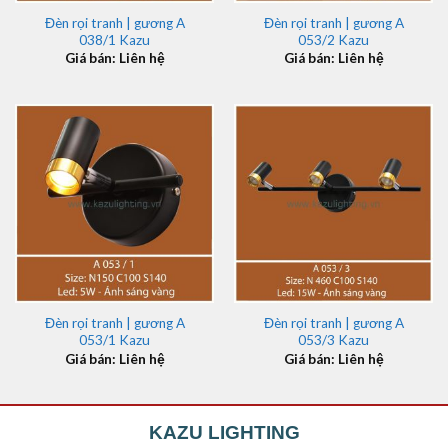
Đèn rọi tranh | gương A
Đèn rọi tranh | gương A
038/1 Kazu
053/2 Kazu
Giá bán: Liên hệ
Giá bán: Liên hệ
Đèn rọi tranh | gương A
Đèn rọi tranh | gương A
053/1 Kazu
053/3 Kazu
Giá bán: Liên hệ
Giá bán: Liên hệ
KAZU LIGHTING