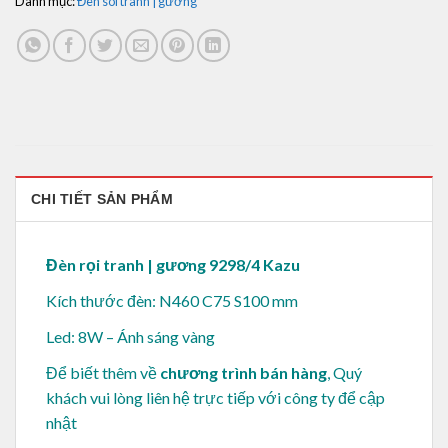
Danh mục:
Đèn soi tranh | gương
CHI TIẾT SẢN PHẨM
Đèn rọi tranh | gương 9298/4 Kazu
Kích thước đèn: N460 C75 S100 mm
Led: 8W – Ánh sáng vàng
Để biết thêm về
chương trình bán hàng
, Quý
khách vui lòng
liên hệ trực tiếp với công ty để cập
nhật