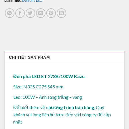
Danh mục:
Đèn pha LED
CHI TIẾT SẢN PHẨM
Đèn pha LED ET 278B/100W Kazu
Size: N335 C275 S45 mm
Led: 100W – Ánh sáng trắng – vàng
Để biết thêm về
chương trình bán hàng
, Quý
khách vui lòng
liên hệ trực tiếp với công ty để cập
nhật