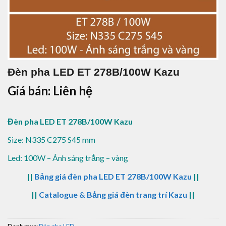
Đèn pha LED ET 278B/100W Kazu
Giá bán: Liên hệ
Đèn pha LED ET 278B/100W Kazu
Size: N335 C275 S45 mm
Led: 100W – Ánh sáng trắng – vàng
||
Bảng giá đèn pha LED ET 278B/100W Kazu
||
||
Catalogue & Bảng giá đèn trang trí Kazu
||