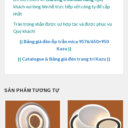
khách vui lòng
liên hệ trực tiếp với công ty để cập
nhật
Trân trọng nhận được sự hợp tác và được phục vụ
Quý khách!
||
Bảng giá đèn ốp trần mica 9576/650×950
Kazu
||
||
Catalogue & Bảng giá đèn trang trí Kazu
||
SẢN PHẨM TƯƠNG TỰ