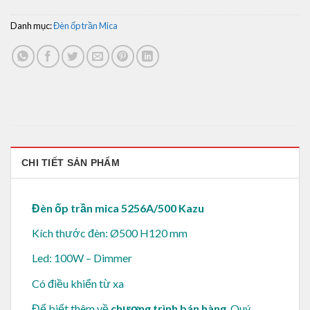
Danh mục:
Đèn ốp trần Mica
CHI TIẾT SẢN PHẨM
Đèn ốp trần mica 5256A/500 Kazu
Kích thước đèn: Ø500 H120 mm
Led: 100W – Dimmer
Có điều khiển từ xa
Để biết thêm về
chương trình bán hàng
, Quý