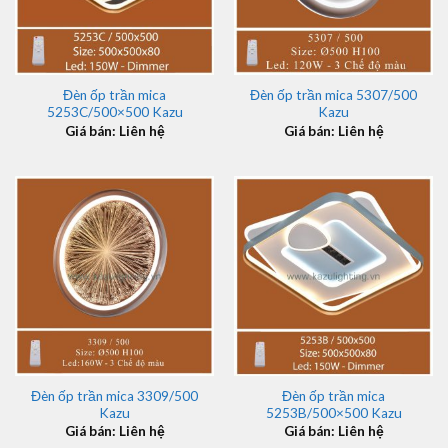
Đèn ốp trần mica
Đèn ốp trần mica 5307/500
5253C/500×500 Kazu
Kazu
Giá bán: Liên hệ
Giá bán: Liên hệ
Đèn ốp trần mica 3309/500
Đèn ốp trần mica
Kazu
5253B/500×500 Kazu
Giá bán: Liên hệ
Giá bán: Liên hệ