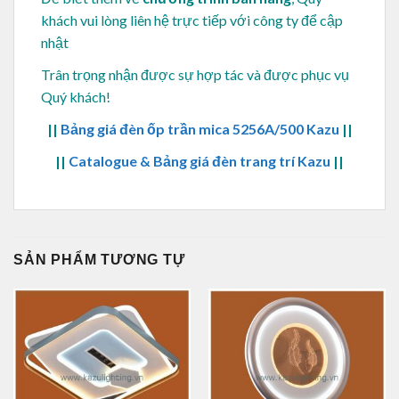
khách vui lòng
liên hệ trực tiếp với công ty để cập
nhật
Trân trọng nhận được sự hợp tác và được phục vụ
Quý khách!
||
Bảng giá đèn ốp trần mica 5256A/500 Kazu
||
||
Catalogue & Bảng giá đèn trang trí Kazu
||
SẢN PHẨM TƯƠNG TỰ