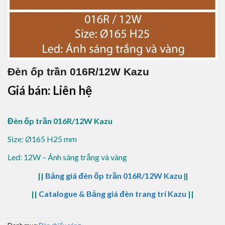
Đèn ốp trần 016R/12W Kazu
Giá bán: Liên hệ
Đèn ốp trần 016R/12W Kazu
Size: Ø165 H25 mm
Led: 12W – Ánh sáng trắng và vàng
||
Bảng giá đèn ốp trần 016R/12W Kazu
||
||
Catalogue & Bảng giá đèn trang trí Kazu
||