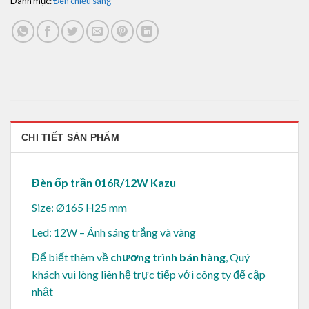
Danh mục:
Đèn chiếu sáng
CHI TIẾT SẢN PHẨM
Đèn ốp trần 016R/12W Kazu
Size: Ø165 H25 mm
Led: 12W – Ánh sáng trắng và vàng
Để biết thêm về
chương trình bán hàng
, Quý
khách vui lòng
liên hệ trực tiếp với công ty để cập
nhật