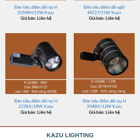
Đèn tiêu điểm đế ray H
Đèn tiêu điểm đế ngồi
205WH/12W Kazu
MZ27/15W Kazu
Giá bán: Liên hệ
Giá bán: Liên hệ
Đèn tiêu điểm đế ray H
Đèn tiêu điểm đế ray H
223BK/18W Kazu
204BK/12W Kazu
Giá bán: Liên hệ
Giá bán: Liên hệ
KAZU LIGHTING