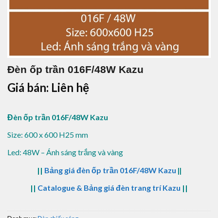
Đèn ốp trần 016F/48W Kazu
Giá bán: Liên hệ
Đèn ốp trần 016F/48W Kazu
Size: 600 x 600 H25 mm
Led: 48W – Ánh sáng trắng và vàng
||
Bảng giá đèn ốp trần 016F/48W Kazu
||
||
Catalogue & Bảng giá đèn trang trí Kazu
||