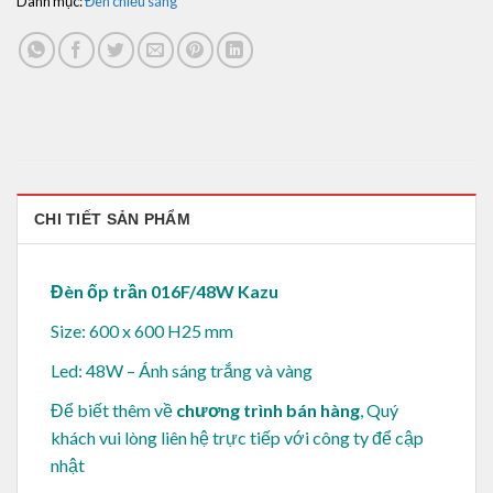
Danh mục:
Đèn chiếu sáng
CHI TIẾT SẢN PHẨM
Đèn ốp trần 016F/48W Kazu
Size: 600 x 600 H25 mm
Led: 48W – Ánh sáng trắng và vàng
Để biết thêm về
chương trình bán hàng
, Quý
khách vui lòng
liên hệ trực tiếp với công ty để cập
nhật