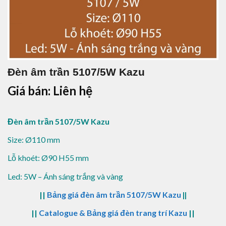
Đèn âm trần 5107/5W Kazu
Giá bán: Liên hệ
Đèn âm trần 5107/5W Kazu
Size: Ø110 mm
Lỗ khoét: Ø90 H55 mm
Led: 5W – Ánh sáng trắng và vàng
||
Bảng giá đèn âm trần 5107/5W Kazu
||
||
Catalogue & Bảng giá đèn trang trí Kazu
||