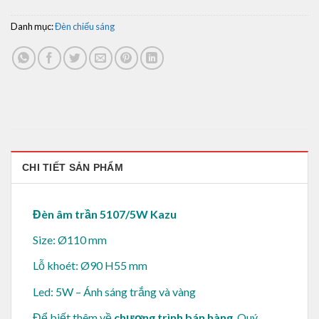
Danh mục:
Đèn chiếu sáng
CHI TIẾT SẢN PHẨM
Đèn âm trần 5107/5W Kazu
Size: Ø110 mm
Lỗ khoét: Ø90 H55 mm
Led: 5W – Ánh sáng trắng và vàng
Để biết thêm về
chương trình bán hàng
, Quý