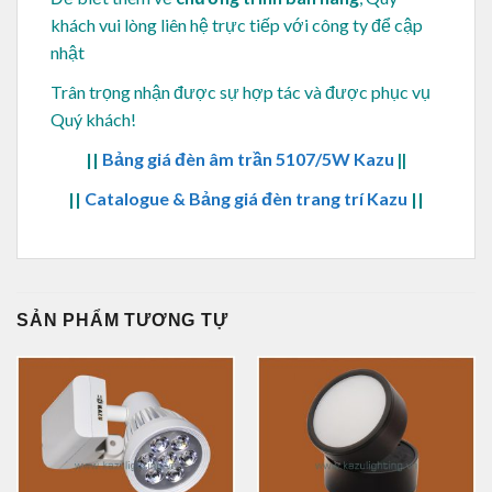
khách vui lòng
liên hệ trực tiếp với công ty để cập
nhật
Trân trọng nhận được sự hợp tác và được phục vụ
Quý khách!
||
Bảng giá đèn âm trần 5107/5W Kazu
||
||
Catalogue & Bảng giá đèn trang trí Kazu
||
SẢN PHẨM TƯƠNG TỰ