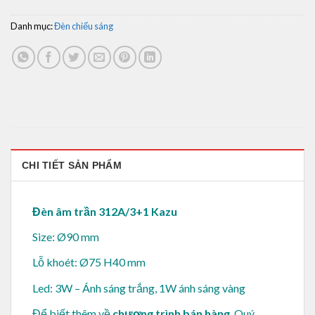
Danh mục:
Đèn chiếu sáng
CHI TIẾT SẢN PHẨM
Đèn âm trần 312A/3+1 Kazu
Size: Ø90 mm
Lỗ khoét: Ø75 H40 mm
Led: 3W – Ánh sáng trắng, 1W ánh sáng vàng
Để biết thêm về
chương trình bán hàng
, Quý