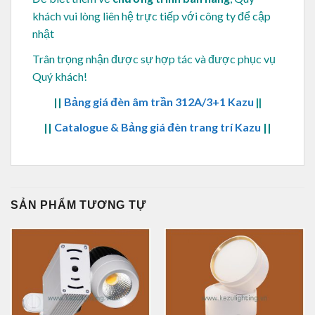
khách vui lòng
liên hệ trực tiếp với công ty để cập
nhật
Trân trọng nhận được sự hợp tác và được phục vụ
Quý khách!
||
Bảng giá đèn âm trần 312A/3+1 Kazu
||
||
Catalogue & Bảng giá đèn trang trí Kazu
||
SẢN PHẨM TƯƠNG TỰ