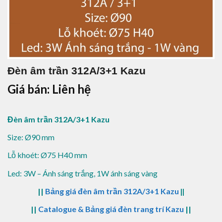
Đèn âm trần 312A/3+1 Kazu
Giá bán: Liên hệ
Đèn âm trần 312A/3+1 Kazu
Size: Ø90 mm
Lỗ khoét: Ø75 H40 mm
Led: 3W – Ánh sáng trắng, 1W ánh sáng vàng
||
Bảng giá đèn âm trần 312A/3+1 Kazu
||
||
Catalogue & Bảng giá đèn trang trí Kazu
||