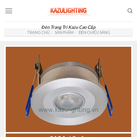
Skip
to
content
Đèn Trang Trí Kazu Cao Cấp
TRANG CHỦ
/
SẢN PHẨM
/
ĐÈN CHIẾU SÁNG