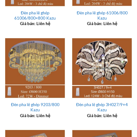
Đèn pha lê ghép
Đèn pha lê ghép 61006/800
61006/800×800 Kazu
Kazu
Giá bán: Liên hệ
Giá bán: Liên hệ
Đèn pha lê ghép 9203/800
Đèn pha lê ghép 3H027/9+4
Kazu
Kazu
Giá bán: Liên hệ
Giá bán: Liên hệ