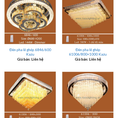
Đèn pha lê ghép 6846/600
Đèn pha lê ghép
Kazu
61006/800×1000 Kazu
Giá bán: Liên hệ
Giá bán: Liên hệ