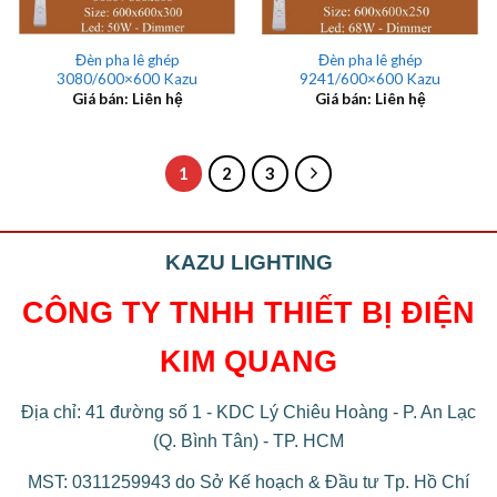
Đèn pha lê ghép
Đèn pha lê ghép
3080/600×600 Kazu
9241/600×600 Kazu
Giá bán: Liên hệ
Giá bán: Liên hệ
1
2
3
KAZU LIGHTING
CÔNG TY TNHH THIẾT BỊ ĐIỆN
KIM QUANG
Địa chỉ: 41 đường số 1 - KDC Lý Chiêu Hoàng - P. An Lạc
(Q. Bình Tân) - TP. HCM
MST: 0311259943 do Sở Kế hoạch & Đầu tư Tp. Hồ Chí