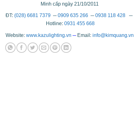
Minh cấp ngày 21/10/2011
ĐT:
(028) 6681 7379
─
0909 635 266
─
0938 118 428
─
Hotline:
0931 455 668
Website:
www.kazulighting.vn
─
Email:
info@kimquang.vn